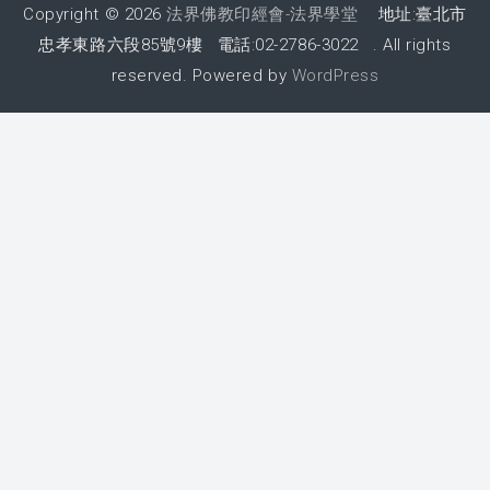
Copyright © 2026
法界佛教印經會-法界學堂
地址:臺北市
忠孝東路六段85號9樓 電話:02-2786-3022 . All rights
reserved. Powered by
WordPress