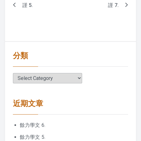
謹 5.
謹 7.
Post
navigation
分類
分
類
近期文章
餘力學文 6.
餘力學文 5.