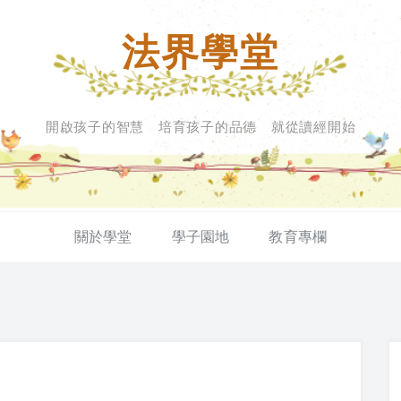
法界學堂
開啟孩子的智慧 培育孩子的品德 就從讀經開始
關於學堂
學子園地
教育專欄