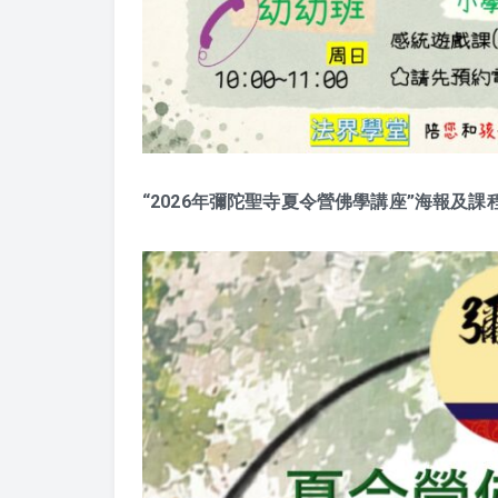
“2026年彌陀聖寺夏令營佛學講座”海報及課