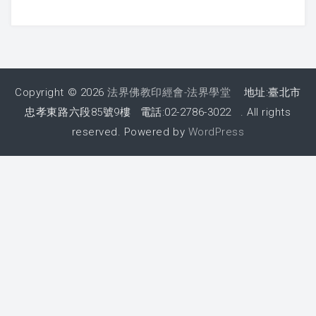
Copyright © 2026
法界佛教印經會-法界學堂
地址:臺北市
忠孝東路六段85號9樓 電話:02-2786-3022 . All rights
reserved. Powered by
WordPress