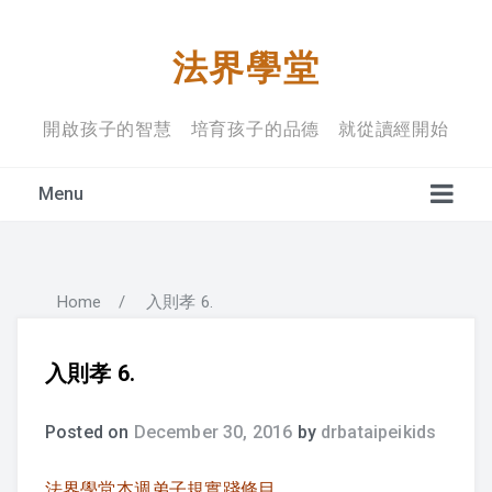
法界學堂
開啟孩子的智慧 培育孩子的品德 就從讀經開始
Menu
Home
/
入則孝 6.
學堂宗旨
上課禮儀
入則孝 6.
入學規定
Posted on
December 30, 2016
by
drbataipeikids
法界學堂本週弟子規實踐條目