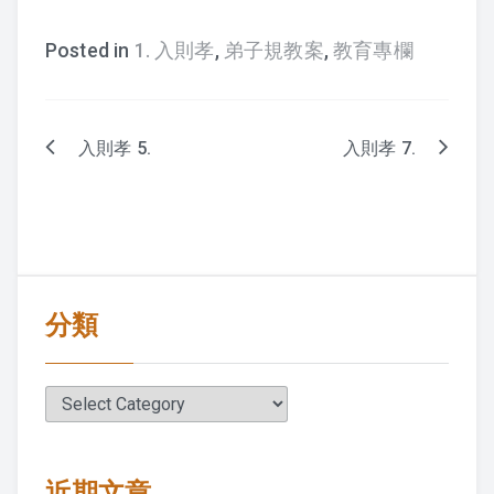
Posted in
1. 入則孝
,
弟子規教案
,
教育專欄
入則孝 5.
入則孝 7.
Post
navigation
分類
分
類
近期文章