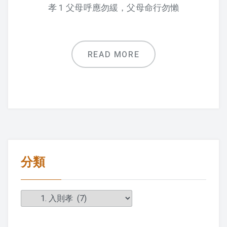
孝 1 父母呼應勿緩，父母命行勿懶
READ MORE
分類
分
類