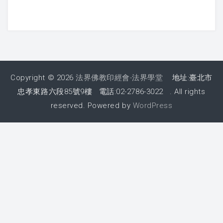
Copyright © 2026
法界佛教印經會-法界學堂
地址:臺北市
忠孝東路六段85號9樓 電話:02-2786-3022 . All rights
reserved. Powered by
WordPress