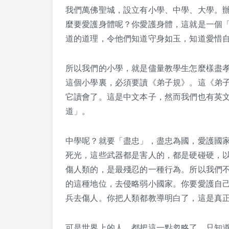
我們萬佛聖城，設立有小學、中學、大學。
麼要愛護身體呢？你愛護身體，這就是一個
道的道理，令他們知道守身如玉，知道愛惜
所以我們的小學，就是儘量教學生怎麼樣盡
這個小學裏，必須要讀《弟子規》。這《弟
它讀會了。這是中文本子，然而我們也有英
道」。
中學呢？就要「盡忠」，盡忠為國，愛護國
死光，這些武器都是害人的，都是硬碰硬，
傷人類的，是最殘忍的一種行為。所以我們
的這種地位，去侵略弱小國家。你要愛護自
兵去傷人。你把人類都教導明白了，這是真
可是世界上的人，都把這一點忽略了，只知