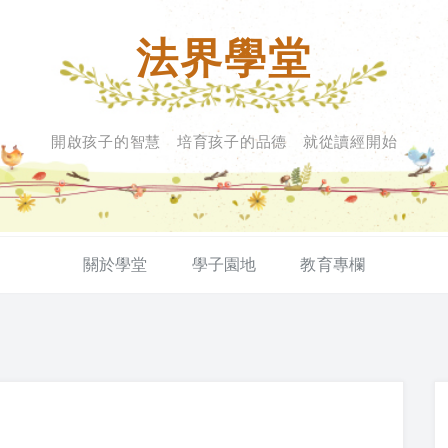
法界學堂
開啟孩子的智慧 培育孩子的品德 就從讀經開始
關於學堂
學子園地
教育專欄