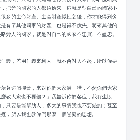
女，把旁的國家的人都給搶來，這就是對自己的國家不
失很多的生命財產。生命財產犧牲之後，你才能得到旁
就是有了其他國家的財產，也是得不償失。將來其他的
侵略旁人的國家，就是對自己的國家不忠實、不盡忠。
講仁義，若用仁義來利人，就不會對人不起，所以你要
天藉著這個機會，來對你們大家講一講，不然你們大家
怎麼教人家也不要錢？」我告訴你們各位，我有生以
的，只要是能幫助人，多大的事情我也不要錢的；甚至
愚癡，所以我也教你們那麼一個愚癡的思想。