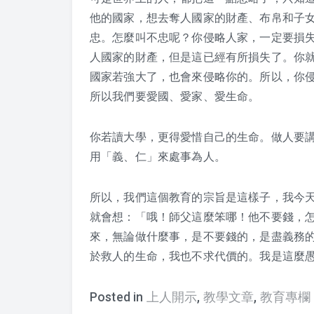
他的國家，想去奪人國家的財產、布帛和子
忠。怎麼叫不忠呢？你侵略人家，一定要損
人國家的財產，但是這已經有所損失了。你
國家若強大了，也會來侵略你的。所以，你
所以我們要愛國、愛家、愛生命。
你若讀大學，更得愛惜自己的生命。做人要
用「義、仁」來處事為人。
所以，我們這個教育的宗旨是這樣子，我今
就會想：「哦！師父這麼笨哪！他不要錢，
來，無論做什麼事，是不要錢的，是盡義務
於救人的生命，我也不求代價的。我是這麼
Posted in
上人開示
,
教學文章
,
教育專欄