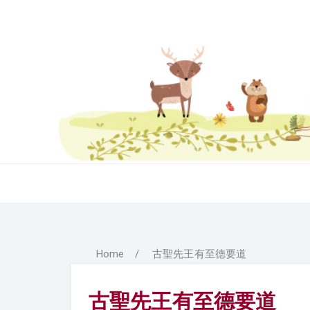
Home
/
古聖先王有至德要道
古聖先王有至德要道