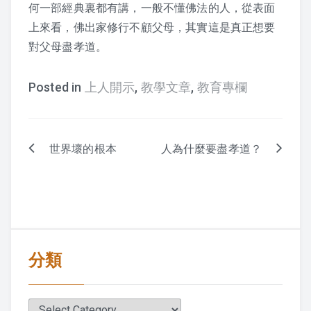
何一部經典裏都有講，一般不懂佛法的人，從表面
上來看，佛出家修行不顧父母，其實這是真正想要
對父母盡孝道。
Posted in
上人開示
,
教學文章
,
教育專欄
世界壞的根本
人為什麼要盡孝道？
Post
navigation
分類
分