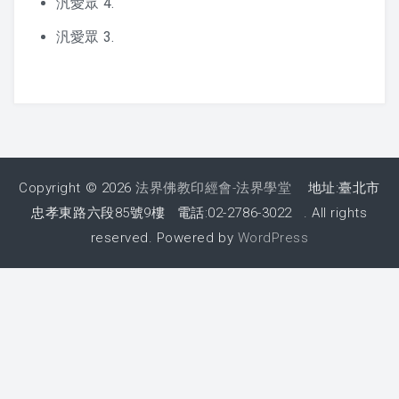
汎愛眾 4.
汎愛眾 3.
Copyright © 2026
法界佛教印經會-法界學堂
地址:臺北市
忠孝東路六段85號9樓 電話:02-2786-3022 . All rights
reserved. Powered by
WordPress