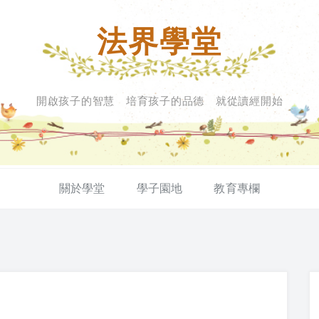
法界學堂
開啟孩子的智慧 培育孩子的品德 就從讀經開始
關於學堂
學子園地
教育專欄