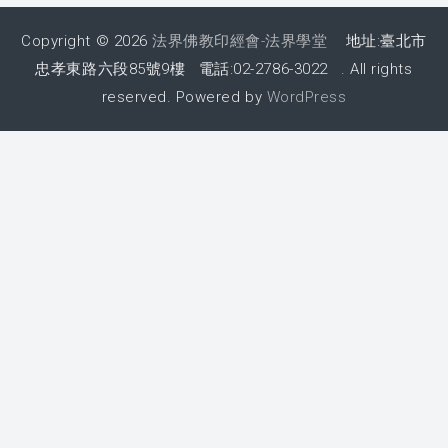
Copyright © 2026
法界佛教印經會-法界學堂
地址:臺北市
忠孝東路六段85號9樓 電話:02-2786-3022 . All rights
reserved. Powered by
WordPress