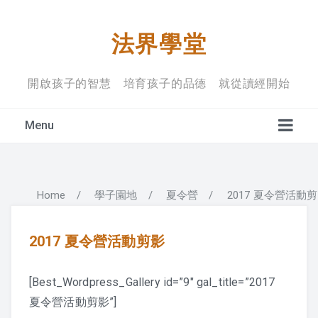
法界學堂
開啟孩子的智慧 培育孩子的品德 就從讀經開始
Menu
Home
/
學子園地
/
夏令營
/
2017 夏令營活動
學堂宗旨
上課禮儀
2017 夏令營活動剪影
入學規定
[Best_Wordpress_Gallery id=”9″ gal_title=”2017
夏令營活動剪影”]