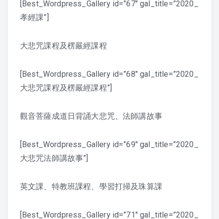
[Best_Wordpress_Gallery id=”67″ gal_title=”2020_
孝經課”]
課程紀錄
2026 課程照片
大悲咒課程及楞嚴經課程
2025 課程照片
[Best_Wordpress_Gallery id=”68″ gal_title=”2020_
大悲咒課程及楞嚴經課程”]
2024 課程照片
2023 課程照片
觀音菩薩成道日背誦大悲咒、法師講故事
2022 上課照片 – 6月後
[Best_Wordpress_Gallery id=”69″ gal_title=”2020_
大悲咒法師講故事”]
2022 上課照片 – 6月前
2021 上課照片
英文課、特教班課程、學習打掃及珠算課
2020上課照片
[Best_Wordpress_Gallery id=”71″ gal_title=”2020_