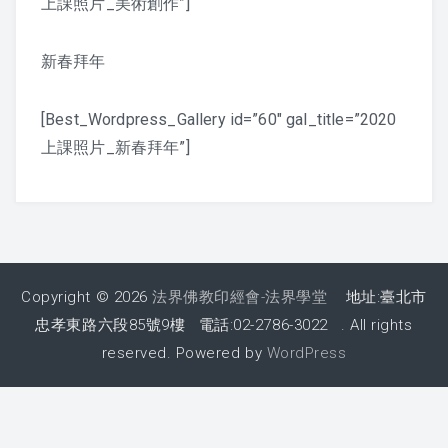
上課照片_美術創作”]
2017 活動剪影
新春拜年
2016 活動剪影
[Best_Wordpress_Gallery id=”60″ gal_title=”2020
2015 活動剪影
上課照片_新春拜年”]
夏令營
2019 花蓮夏令營
2018 活動照片
Copyright © 2026
法界佛教印經會-法界學堂
地址:臺北市
2017 夏令營課程表
忠孝東路六段85號9樓 電話:02-2786-3022 . All rights
reserved. Powered by
WordPress
2017 夏令營活動剪影
2016 夏令營課程表