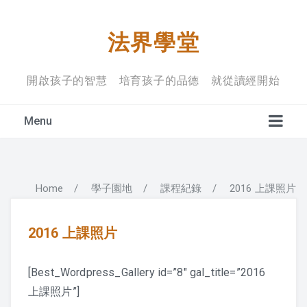
法界學堂
開啟孩子的智慧 培育孩子的品德 就從讀經開始
Menu
Home
/
學子園地
/
課程紀錄
/
2016 上課照片
學堂宗旨
上課禮儀
2016 上課照片
入學規定
[Best_Wordpress_Gallery id=”8″ gal_title=”2016
上課照片”]