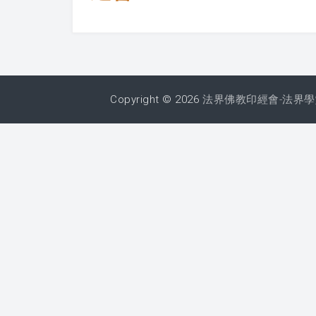
Copyright © 2026
法界佛教印經會-法界學