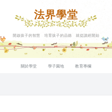
法界學堂
開啟孩子的智慧 培育孩子的品德 就從讀經開始
關於學堂
學子園地
教育專欄