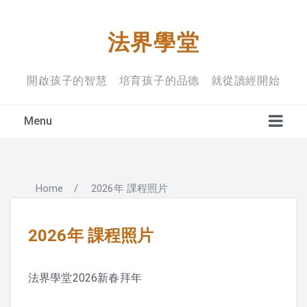
法界學堂
開啟孩子的智慧 培育孩子的品德 就從讀經開始
Menu
Home
/
2026年 課程照片
學堂宗旨
上課禮儀
2026年 課程照片
入學規定
法界學堂2026新春拜年